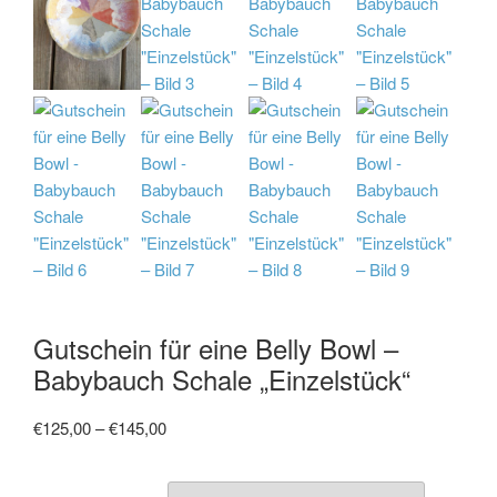
Gutschein für eine Belly Bowl –
Babybauch Schale „Einzelstück“
Preisspanne:
€
125,00
–
€
145,00
€125,00
bis