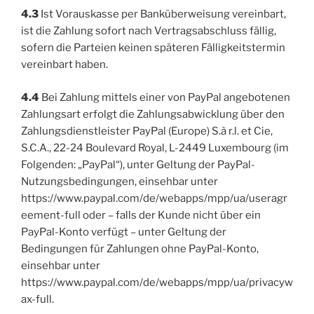
4.3
Ist Vorauskasse per Banküberweisung vereinbart,
ist die Zahlung sofort nach Vertragsabschluss fällig,
sofern die Parteien keinen späteren Fälligkeitstermin
vereinbart haben.
4.4
Bei Zahlung mittels einer von PayPal angebotenen
Zahlungsart erfolgt die Zahlungsabwicklung über den
Zahlungsdienstleister PayPal (Europe) S.à r.l. et Cie,
S.C.A., 22-24 Boulevard Royal, L-2449 Luxembourg (im
Folgenden: „PayPal“), unter Geltung der PayPal-
Nutzungsbedingungen, einsehbar unter
https://www.paypal.com/de/webapps/mpp/ua/useragr
eement-full oder – falls der Kunde nicht über ein
PayPal-Konto verfügt – unter Geltung der
Bedingungen für Zahlungen ohne PayPal-Konto,
einsehbar unter
https://www.paypal.com/de/webapps/mpp/ua/privacyw
ax-full.