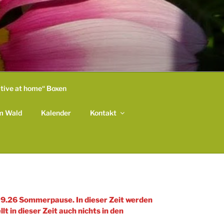
ative at home“ Boxen
m Wald
Kalender
Kontakt
09.26 Sommerpause. In dieser Zeit werden
lt in dieser Zeit auch nichts in den