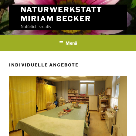
Skip
NATURWERKSTATT
to
MIRIAM BECKER
content
Natürlich kreativ
Menü
INDIVIDUELLE ANGEBOTE