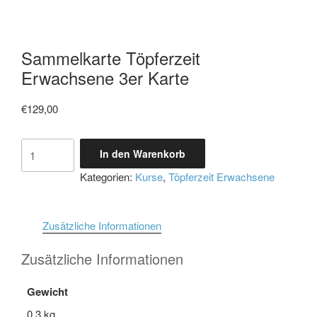
Sammelkarte Töpferzeit
Erwachsene 3er Karte
€
129,00
Sammelkarte
In den Warenkorb
Töpferzeit
Kategorien:
Kurse
,
Töpferzeit Erwachsene
Erwachsene
3er
Karte
Zusätzliche Informationen
Menge
Zusätzliche Informationen
Gewicht
0,3 kg