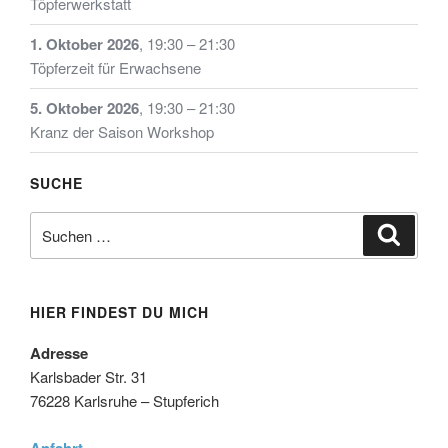
Töpferwerkstatt
1. Oktober 2026
,
19:30
–
21:30
Töpferzeit für Erwachsene
5. Oktober 2026
,
19:30
–
21:30
Kranz der Saison Workshop
SUCHE
Suche
Suche
nach:
HIER FINDEST DU MICH
Adresse
Karlsbader Str. 31
76228 Karlsruhe – Stupferich
Anfahrt