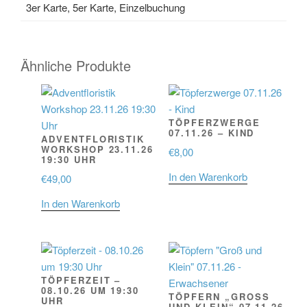
3er Karte, 5er Karte, Einzelbuchung
Ähnliche Produkte
TÖPFERZWERGE
07.11.26 – KIND
ADVENTFLORISTIK
WORKSHOP 23.11.26
€
8,00
19:30 UHR
In den Warenkorb
€
49,00
In den Warenkorb
TÖPFERZEIT –
08.10.26 UM 19:30
TÖPFERN „GROSS U
UHR
ND KLEIN“ 07.11.26 –