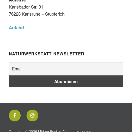
Karlsbader Str. 31
76228 Karlsruhe – Stupferich
Anfahrt
NATURWERKSTATT NEWSLETTER
Facebook
Instagram
Copyright © 2026 Miriam Becker. All rights reserved.