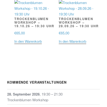
TROCKENBLUMEN
TROCKENBLUMEN
WORKSHOP –
WORKSHOP –
19.10.26 – 19:30 UHR
28.09.26 – 19:30 UHR
€
65,00
€
65,00
In den Warenkorb
In den Warenkorb
KOMMENDE VERANSTALTUNGEN
28. September 2026
,
19:30
–
21:30
Trockenblumen Workshop