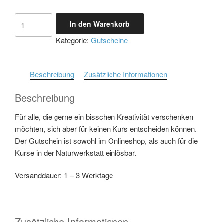
Gutschein
In den Warenkorb
für
Kategorie:
Gutscheine
eine
kreative
Auszeit
Beschreibung
Zusätzliche Informationen
Menge
Beschreibung
Für alle, die gerne ein bisschen Kreativität verschenken
möchten, sich aber für keinen Kurs entscheiden können.
Der Gutschein ist sowohl im Onlineshop, als auch für die
Kurse in der Naturwerkstatt einlösbar.
Versanddauer: 1 – 3 Werktage
Zusätzliche Informationen