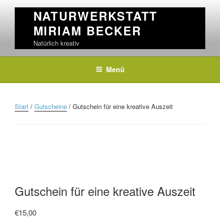
Skip
NATURWERKSTATT
to
MIRIAM BECKER
content
Natürlich kreativ
Menü
Start
/
Gutscheine
/ Gutschein für eine kreative Auszeit
Gutschein für eine kreative Auszeit
€
15,00