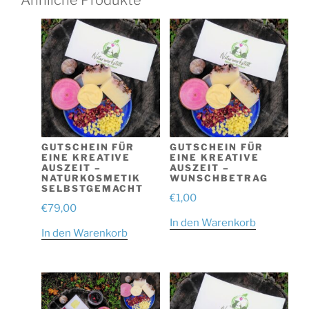
GUTSCHEIN FÜR
GUTSCHEIN FÜR
EINE KREATIVE
EINE KREATIVE
AUSZEIT –
AUSZEIT –
NATURKOSMETIK
WUNSCHBETRAG
SELBSTGEMACHT
€
1,00
€
79,00
In den Warenkorb
In den Warenkorb