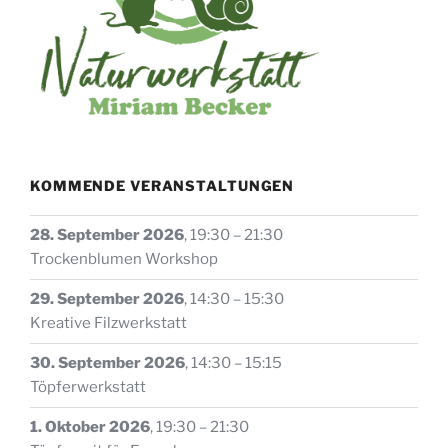
gewählt
werden
KOMMENDE VERANSTALTUNGEN
28. September 2026
,
19:30
–
21:30
Trockenblumen Workshop
29. September 2026
,
14:30
–
15:30
Kreative Filzwerkstatt
30. September 2026
,
14:30
–
15:15
Töpferwerkstatt
1. Oktober 2026
,
19:30
–
21:30