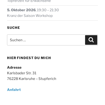
Töpferzeit für Erwachsene
5. Oktober 2026
,
19:30
–
21:30
Kranz der Saison Workshop
SUCHE
Suche
Suche
nach:
HIER FINDEST DU MICH
Adresse
Karlsbader Str. 31
76228 Karlsruhe – Stupferich
Anfahrt