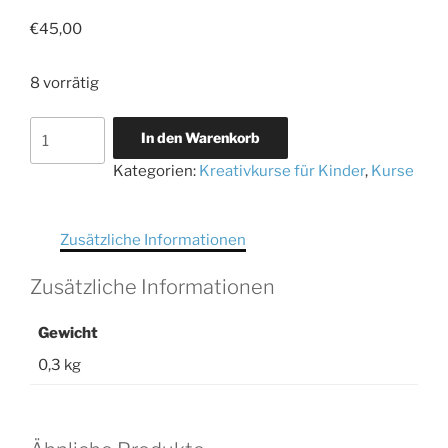
€
45,00
8 vorrätig
Kreative
In den Warenkorb
Filzwerkstatt
Kategorien:
Kreativkurse für Kinder
,
Kurse
03.11.26
-
10.11.26
Zusätzliche Informationen
Menge
Zusätzliche Informationen
Gewicht
0,3 kg