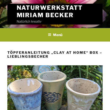
Skip
NATURWERKSTATT
to
MIRIAM BECKER
content
Natürlich kreativ
Menü
TÖPFERANLEITUNG „CLAY AT HOME“ BOX –
LIEBLINGSBECHER