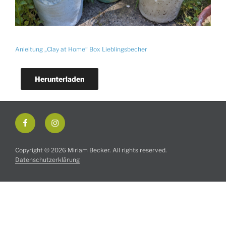
Anleitung „Clay at Home“ Box Lieblingsbecher
Herunterladen
Facebook
Instagram
Copyright © 2026 Miriam Becker. All rights reserved.
Datenschutzerklärung