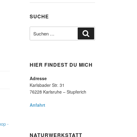
SUCHE
Suche
Suchen
nach:
HIER FINDEST DU MICH
Adresse
Karlsbader Str. 31
76228 Karlsruhe – Stupferich
Anfahrt
NATURWERKSTATT