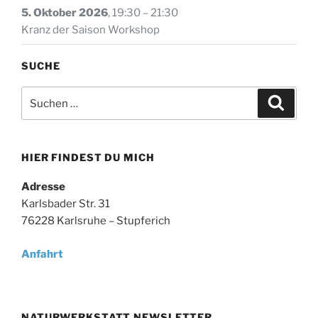
5. Oktober 2026
,
19:30
–
21:30
Kranz der Saison Workshop
SUCHE
Suche
Suche
nach:
HIER FINDEST DU MICH
Adresse
Karlsbader Str. 31
76228 Karlsruhe – Stupferich
Anfahrt
NATURWERKSTATT NEWSLETTER