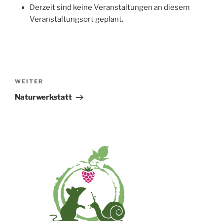
Derzeit sind keine Veranstaltungen an diesem
Veranstaltungsort geplant.
Beitragsnavigation
Nächster
WEITER
Beitrag
Naturwerkstatt