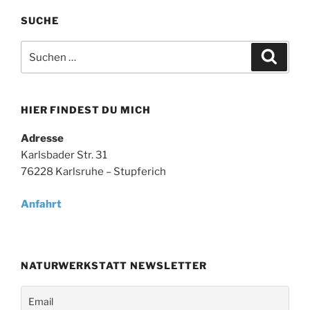
SUCHE
Suche
Suche
nach:
HIER FINDEST DU MICH
Adresse
Karlsbader Str. 31
76228 Karlsruhe – Stupferich
Anfahrt
NATURWERKSTATT NEWSLETTER