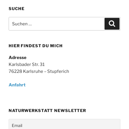
SUCHE
Suche
Suche
nach:
HIER FINDEST DU MICH
Adresse
Karlsbader Str. 31
76228 Karlsruhe – Stupferich
Anfahrt
NATURWERKSTATT NEWSLETTER