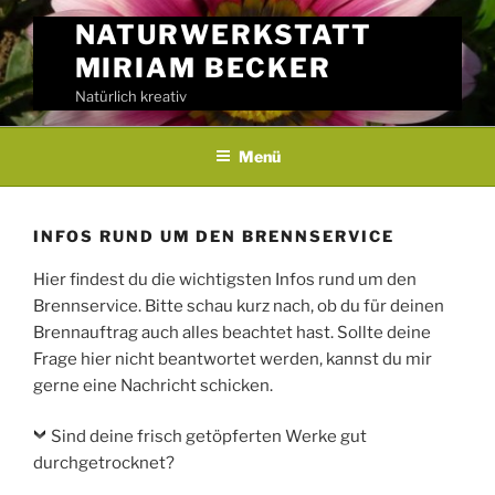
Skip
NATURWERKSTATT
to
MIRIAM BECKER
content
Natürlich kreativ
Menü
INFOS RUND UM DEN BRENNSERVICE
Hier findest du die wichtigsten Infos rund um den
Brennservice. Bitte schau kurz nach, ob du für deinen
Brennauftrag auch alles beachtet hast. Sollte deine
Frage hier nicht beantwortet werden, kannst du mir
gerne eine Nachricht schicken.
Sind deine frisch getöpferten Werke gut
durchgetrocknet?